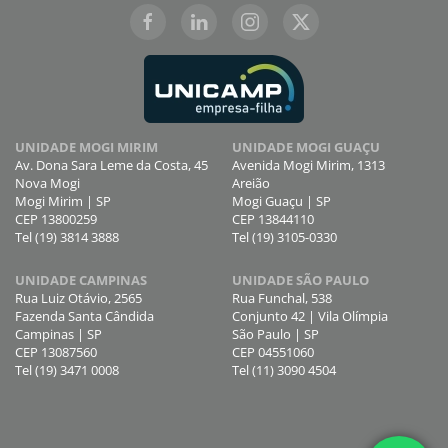
UNIDADE MOGI MIRIM
UNIDADE MOGI GUAÇU
Av. Dona Sara Leme da Costa, 45
Avenida Mogi Mirim, 1313
Nova Mogi
Areião
Mogi Mirim | SP
Mogi Guaçu | SP
CEP 13800259
CEP 13844110
Tel (19) 3814 3888
Tel (19) 3105-0330
UNIDADE CAMPINAS
UNIDADE SÃO PAULO
Rua Luiz Otávio, 2565
Rua Funchal, 538
Fazenda Santa Cândida
Conjunto 42 | Vila Olímpia
Campinas | SP
São Paulo | SP
CEP 13087560
CEP 04551060
Tel (19) 3471 0008
Tel (11) 3090 4504