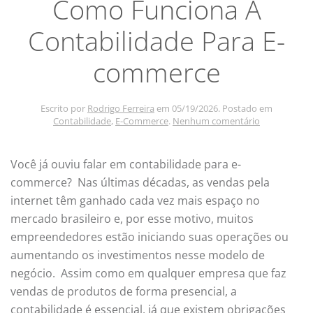
Como Funciona A
Contabilidade Para E-
commerce
Escrito por
Rodrigo Ferreira
em
05/19/2026
. Postado em
em
Contabilidade
,
E-Commerce
.
Nenhum comentário
Como
Funciona
A
Você já ouviu falar em contabilidade para e-
Contabilidad
commerce? Nas últimas décadas, as vendas pela
Para
E-
internet têm ganhado cada vez mais espaço no
commerce
mercado brasileiro e, por esse motivo, muitos
empreendedores estão iniciando suas operações ou
aumentando os investimentos nesse modelo de
negócio. Assim como em qualquer empresa que faz
vendas de produtos de forma presencial, a
contabilidade é essencial, já que existem obrigações