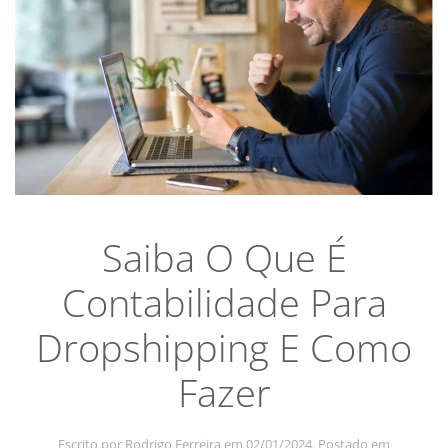
Saiba O Que É
Contabilidade Para
Dropshipping E Como
Fazer
Escrito por
Rodrigo Ferreira
em
02/01/2024
. Postado em