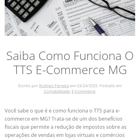
Saiba Como Funciona O
TTS E-Commerce MG
Escrito por
Rodrigo Ferreira
em
03/24/2025
. Postado em
Contabilidade
,
E-Commerce
.
Você sabe o que é e como funciona o TTS para e-
commerce em MG? Trata-se de um dos benefícios
fiscais que permite a redução de impostos sobre as
operações de vendas em lojas virtuais e comércios