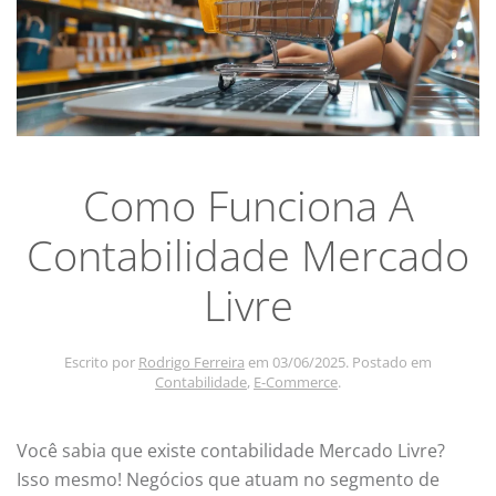
Como Funciona A
Contabilidade Mercado
Livre
Escrito por
Rodrigo Ferreira
em
03/06/2025
. Postado em
Contabilidade
,
E-Commerce
.
Você sabia que existe contabilidade Mercado Livre?
Isso mesmo! Negócios que atuam no segmento de