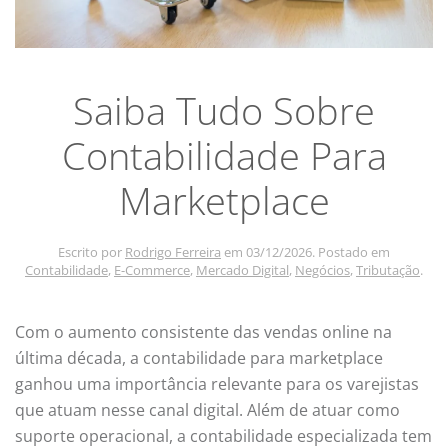
Saiba Tudo Sobre
Contabilidade Para
Marketplace
Escrito por
Rodrigo Ferreira
em
03/12/2026
. Postado em
Contabilidade
,
E-Commerce
,
Mercado Digital
,
Negócios
,
Tributação
.
Com o aumento consistente das vendas online na
última década, a contabilidade para marketplace
ganhou uma importância relevante para os varejistas
que atuam nesse canal digital. Além de atuar como
suporte operacional, a contabilidade especializada tem