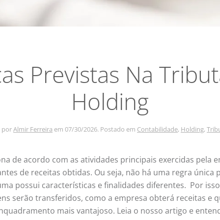
s Previstas Na Tribu
Holding
o por
Almir Ferreira
em
07/30/2026
. Postado em
Contabilidade
,
Holding
,
Trib
ona de acordo com as atividades principais exercidas pela 
es de receitas obtidas. Ou seja, não há uma regra única p
a possui características e finalidades diferentes. Por isso
ens serão transferidos, como a empresa obterá receitas e 
 enquadramento mais vantajoso. Leia o nosso artigo e ente