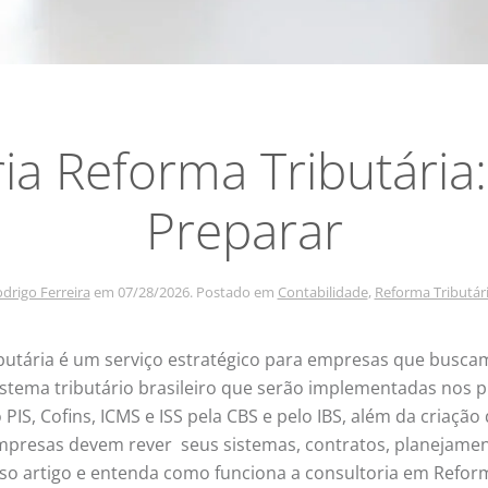
ia Reforma Tributári
Preparar
drigo Ferreira
em
07/28/2026
. Postado em
Contabilidade
,
Reforma Tributár
butária é um serviço estratégico para empresas que busca
stema tributário brasileiro que serão implementadas nos 
PIS, Cofins, ICMS e ISS pela CBS e pelo IBS, além da criaçã
empresas devem rever seus sistemas, contratos, planejamen
osso artigo e entenda como funciona a consultoria em Refo