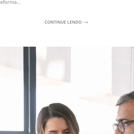
eforma...
CONTINUE LENDO