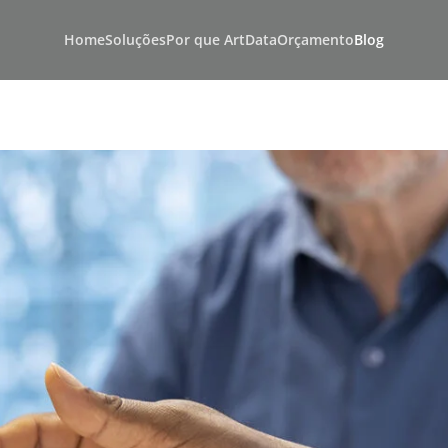
Home
Soluções
Por que ArtData
Orçamento
Blog