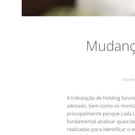
Mudança
Escrit
A tributação de holding funci
adotado, bem como os montant
principalmente porque cada um
fundamental analisar quais b
realizadas para identificar o