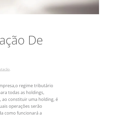
tação De
utação
.
empresa,o regime tributário
ara todas as holdings,
, ao constituir uma holding, é
quais operações serão
nda como funcionará a