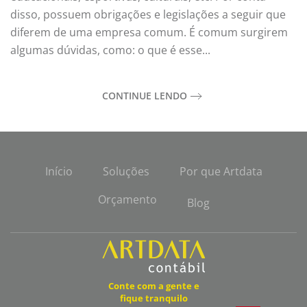
disso, possuem obrigações e legislações a seguir que
diferem de uma empresa comum. É comum surgirem
algumas dúvidas, como: o que é esse...
CONTINUE LENDO
Início
Soluções
Por que Artdata
Orçamento
Blog
Conte com a gente e
fique tranquilo