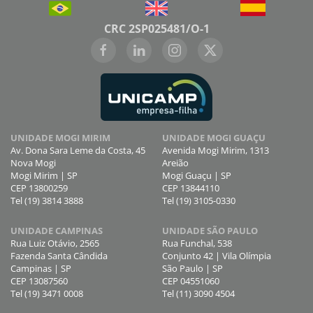
CRC 2SP025481/O-1
UNIDADE MOGI MIRIM
UNIDADE MOGI GUAÇU
Av. Dona Sara Leme da Costa, 45
Avenida Mogi Mirim, 1313
Nova Mogi
Areião
Mogi Mirim | SP
Mogi Guaçu | SP
CEP 13800259
CEP 13844110
Tel (19) 3814 3888
Tel (19) 3105-0330
UNIDADE CAMPINAS
UNIDADE SÃO PAULO
Rua Luiz Otávio, 2565
Rua Funchal, 538
Fazenda Santa Cândida
Conjunto 42 | Vila Olímpia
Campinas | SP
São Paulo | SP
CEP 13087560
CEP 04551060
Tel (19) 3471 0008
Tel (11) 3090 4504