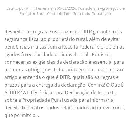
Escrito por
Almir Ferreira
em
06/02/2026
. Postado em
Agronegócio e
Produtor Rural
,
Contabilidade
,
Societário
,
Tributação
.
Respeitar as regras e os prazos da DITR garante mais
segurança fiscal ao proprietário rural, além de evitar
pendências multas com a Receita Federal e problemas
ligados à regularidade do imóvel rural. Por isso,
conhecer as exigências da declaração é essencial para
manter as obrigações tributárias em dia. Leia o nosso
artigo e entenda o que é DITR, quais são as regras e
prazos para a entrega da declaração. Confira! O Que É
A DITR? A DITR é sigla para Declaração do Imposto
sobre a Propriedade Rural usada para informar à
Receita Federal os dados relacionados ao imóvel rural,
que permite a...