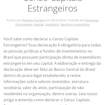
Estrangeiros
Escrito por
Rodrigo Ferreira
em
03/23/2026
. Postado em
Empresas
em
Estrangeiras
,
Gestão
,
Societário
.
Nenhum comentário
Saiba
Como
Declarar
Você sabe como declarar o Censo Capitais
Censo
Estrangeiros? Essa declaração é obrigatória para todas
Capitais
Estrangeir
as pessoas jurídicas e fundos de investimentos no
Brasil que possuem participação direta de investidores
estrangeiros em seu capital. A elaboração e entrega da
declaração deve ser feita ao Banco Central do Brasil
dentro do prazo legal estabelecido, e reúne
informações sobre valores investidos, estrutura
societária, valor do ativo, participação de não
residentes na organização, dentre outras. Leia nosso
artigo e entenda como declarar o Censo Capitais