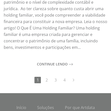
patrimônio e o nível de complexidade contábil e
jurídica. Ao ter clareza sobre quanto custa abrir uma
holding familiar, você pode compreender a viabilidade
financeira para constituir a nova empresa. Leia o nosso
artigo! O Que É Uma Holding Familiar? Uma holding
familiar é uma empresa criada para gerenciar e
concentrar o patrimônio de uma família, incluindo
bens, investimentos e participações em...
CONTINUE LENDO
1
2
3
4
Início
Soluções
Por que Artdata