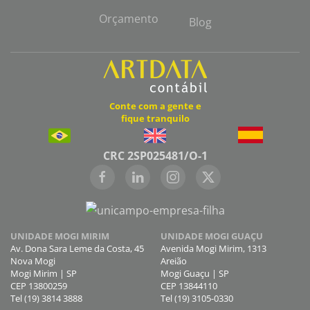
Orçamento
Blog
Conte com a gente e
fique tranquilo
CRC 2SP025481/O-1
UNIDADE MOGI MIRIM
UNIDADE MOGI GUAÇU
Av. Dona Sara Leme da Costa, 45
Avenida Mogi Mirim, 1313
Nova Mogi
Areião
Mogi Mirim | SP
Mogi Guaçu | SP
CEP 13800259
CEP 13844110
Tel (19) 3814 3888
Tel (19) 3105-0330