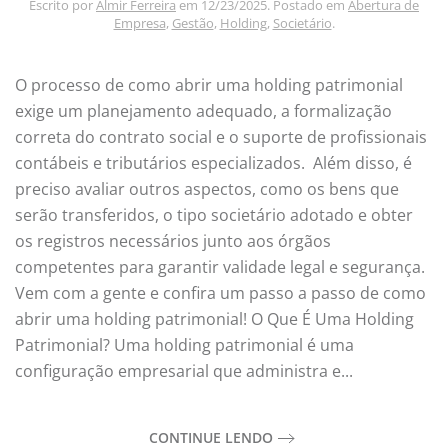
Escrito por
Almir Ferreira
em
12/23/2025
. Postado em
Abertura de
Empresa
,
Gestão
,
Holding
,
Societário
.
O processo de como abrir uma holding patrimonial
exige um planejamento adequado, a formalização
correta do contrato social e o suporte de profissionais
contábeis e tributários especializados. Além disso, é
preciso avaliar outros aspectos, como os bens que
serão transferidos, o tipo societário adotado e obter
os registros necessários junto aos órgãos
competentes para garantir validade legal e segurança.
Vem com a gente e confira um passo a passo de como
abrir uma holding patrimonial! O Que É Uma Holding
Patrimonial? Uma holding patrimonial é uma
configuração empresarial que administra e...
CONTINUE LENDO