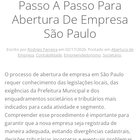
Passo A Passo Para
Abertura De Empresa
São Paulo
Escrito por
Rodrigo Ferreira
em
02/17/2026
. Postado em
Abertura de
Empresa
,
Contabilidade
,
Empreendedorismo
,
Societário
.
O processo de abertura de empresa em São Paulo
requer conhecimento das legislações locais, das
exigências da Prefeitura Municipal e dos
enquadramentos societários e tributários mais
indicados para cada atividade e segmento.
Compreender esse procedimento é importante para
garantir que a nova empresa seja registrada de
maneira adequada, evitando divergências cadastrais,
decisões tributárias incorretas e eventuais problemas