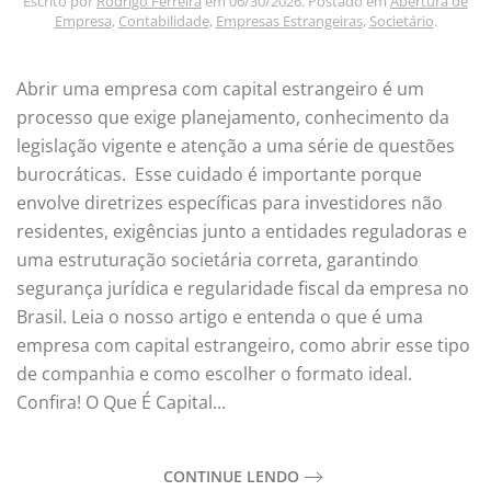
Escrito por
Rodrigo Ferreira
em
06/30/2026
. Postado em
Abertura de
Empresa
,
Contabilidade
,
Empresas Estrangeiras
,
Societário
.
Abrir uma empresa com capital estrangeiro é um
processo que exige planejamento, conhecimento da
legislação vigente e atenção a uma série de questões
burocráticas. Esse cuidado é importante porque
envolve diretrizes específicas para investidores não
residentes, exigências junto a entidades reguladoras e
uma estruturação societária correta, garantindo
segurança jurídica e regularidade fiscal da empresa no
Brasil. Leia o nosso artigo e entenda o que é uma
empresa com capital estrangeiro, como abrir esse tipo
de companhia e como escolher o formato ideal.
Confira! O Que É Capital...
CONTINUE LENDO