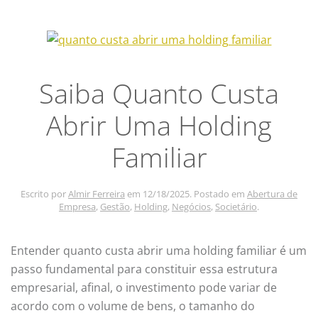
Saiba Quanto Custa
Abrir Uma Holding
Familiar
Escrito por
Almir Ferreira
em
12/18/2025
. Postado em
Abertura de
Empresa
,
Gestão
,
Holding
,
Negócios
,
Societário
.
Entender quanto custa abrir uma holding familiar é um
passo fundamental para constituir essa estrutura
empresarial, afinal, o investimento pode variar de
acordo com o volume de bens, o tamanho do