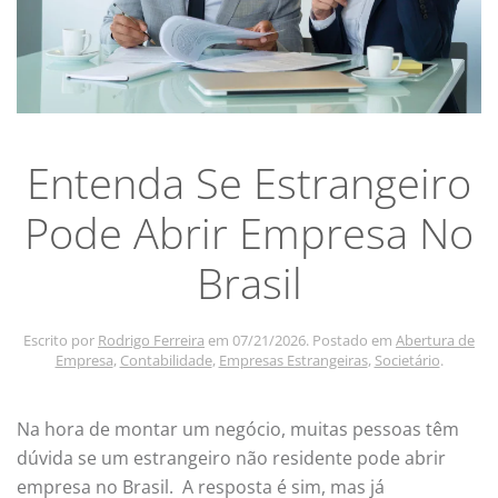
Entenda Se Estrangeiro
Pode Abrir Empresa No
Brasil
Escrito por
Rodrigo Ferreira
em
07/21/2026
. Postado em
Abertura de
Empresa
,
Contabilidade
,
Empresas Estrangeiras
,
Societário
.
Na hora de montar um negócio, muitas pessoas têm
dúvida se um estrangeiro não residente pode abrir
empresa no Brasil. A resposta é sim, mas já