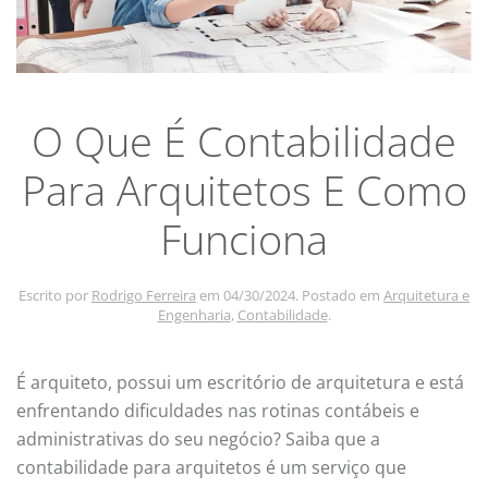
O Que É Contabilidade
Para Arquitetos E Como
Funciona
Escrito por
Rodrigo Ferreira
em
04/30/2024
. Postado em
Arquitetura e
Engenharia
,
Contabilidade
.
É arquiteto, possui um escritório de arquitetura e está
enfrentando dificuldades nas rotinas contábeis e
administrativas do seu negócio? Saiba que a
contabilidade para arquitetos é um serviço que