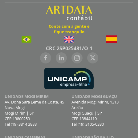
Conte com a gente e
fique tranquilo
CRC 2SP025481/O-1
UNIDADE MOGI MIRIM
UNIDADE MOGI GUAÇU
Av. Dona Sara Leme da Costa, 45
Avenida Mogi Mirim, 1313
Nova Mogi
Areião
Mogi Mirim | SP
Mogi Guaçu | SP
CEP 13800259
CEP 13844110
Tel (19) 3814 3888
Tel (19) 3105-0330
UNIDADE CAMPINAS
UNIDADE SÃO PAULO