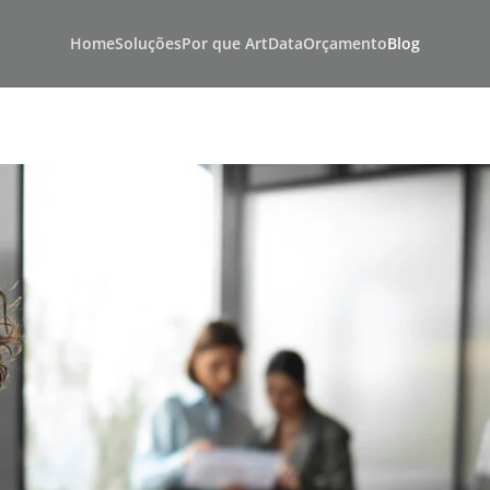
Home
Soluções
Por que ArtData
Orçamento
Blog