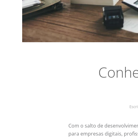
Conheç
Escr
Com o salto de desenvolvimen
para empresas digitais, profis