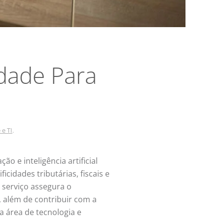
dade Para
 e TI
.
 e inteligência artificial
cidades tributárias, fiscais e
e serviço assegura o
, além de contribuir com a
a área de tecnologia e