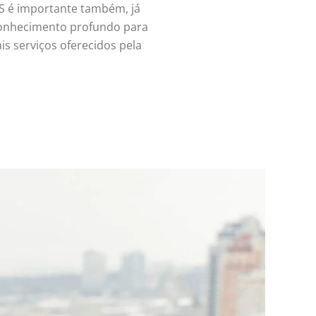
S é importante também, já
 conhecimento profundo para
is serviços oferecidos pela