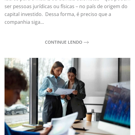
ser pessoas jurídicas ou físicas – no país de origem do
capital investido. Dessa forma, é preciso que a
companhia siga...
CONTINUE LENDO