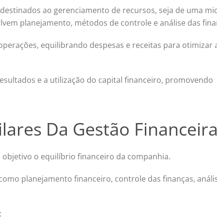
destinados ao gerenciamento de recursos, seja de uma mi
em planejamento, métodos de controle e análise das fin
s operações, equilibrando despesas e receitas para otimizar 
sultados e a utilização do capital financeiro, promovendo
ilares Da Gestão Financeir
objetivo o equilíbrio financeiro da companhia.
como planejamento financeiro, controle das finanças, análi
: