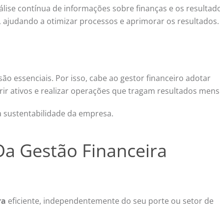
álise contínua de informações sobre finanças e os resultad
s, ajudando a otimizar processos e aprimorar os resultados.
ão essenciais. Por isso, cabe ao gestor financeiro adotar
ir ativos e realizar operações que tragam resultados mens
 a sustentabilidade da empresa.
Da Gestão Financeira
ra
eficiente, independentemente do seu porte ou setor de