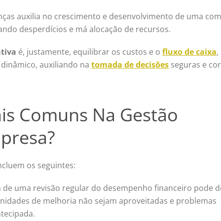
nças auxilia no crescimento e desenvolvimento de uma co
vitando desperdícios e má alocação de recursos.
ativa
é, justamente, equilibrar os custos e o
fluxo de caixa
,
 dinâmico, auxiliando na
tomada de decisões
seguras e cor
ais Comuns Na Gestão
presa?
ncluem os seguintes:
a de uma revisão regular do desempenho financeiro pode d
unidades de melhoria não sejam aproveitadas e problemas
ntecipada.