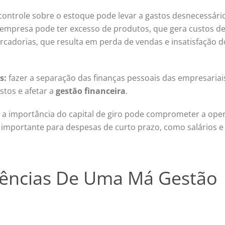
 controle sobre o estoque pode levar a gastos desnecessári
a empresa pode ter excesso de produtos, que gera custos d
cadorias, que resulta em perda de vendas e insatisfação d
s:
fazer a separação das finanças pessoais das empresariai
stos e afetar a
gestão financeira
.
 a importância do capital de giro pode comprometer a ope
 é importante para despesas de curto prazo, como salários e
uências De Uma Má Gestão