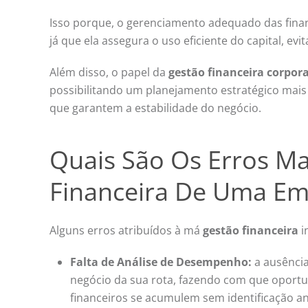
Isso porque, o gerenciamento adequado das fina
já que ela assegura o uso eficiente do capital, e
Além disso, o
papel da
gestão financeira corpor
possibilitando um planejamento estratégico mais
que garantem a estabilidade do negócio.
Quais São Os Erros M
Financeira De Uma Em
Alguns erros atribuídos à má
gestão financeira
i
Falta de Análise de Desempenho:
a ausênci
negócio da sua rota, fazendo com que oport
financeiros se acumulem sem identificação a