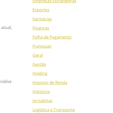
Empresas Estrangeiras
Esportes
Farmácias
 atual,
Finanças
Folha de Pagamento
Franquias
Geral
Gestão
Holding
análise
Imposto de Renda
Indústria
Jornalistas
Logística e Transporte