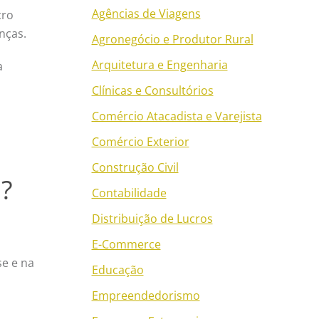
Agências de Viagens
cro
anças.
Agronegócio e Produtor Rural
Arquitetura e Engenharia
a
Clínicas e Consultórios
Comércio Atacadista e Varejista
Comércio Exterior
Construção Civil
a?
Contabilidade
Distribuição de Lucros
E-Commerce
se e na
Educação
Empreendedorismo