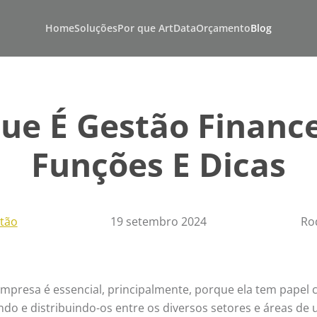
Home
Soluções
Por que ArtData
Orçamento
Blog
ue É Gestão Finance
Funções E Dicas
tão
19 setembro 2024
Ro
empresa é essencial, principalmente, porque ela tem papel c
ndo e distribuindo-os entre os diversos setores e áreas de