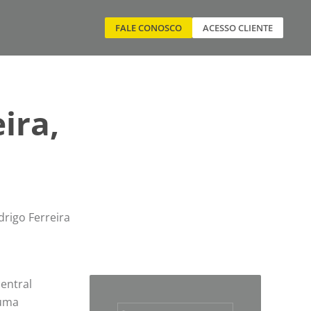
FALE CONOSCO
ACESSO CLIENTE
ira,
drigo Ferreira
entral
 uma