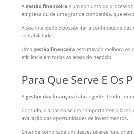
A
gestão financeira
é um conjunto de processos 
empresa ou de uma grande companhia, que envolv
A sua finalidade é possibilitar a continuidade da
rentabilidade.
Uma
gestão financeira
estruturada melhora os re
eficiência em todas as áreas do negócio.
Para Que Serve E Os P
A
gestão das finanças
é abrangente, tendo como 
Contudo, ela baseia-se em 4 importantes pilares, 
avaliação das oportunidades de investimentos.
Entenda como cada um desses pilares funcionam