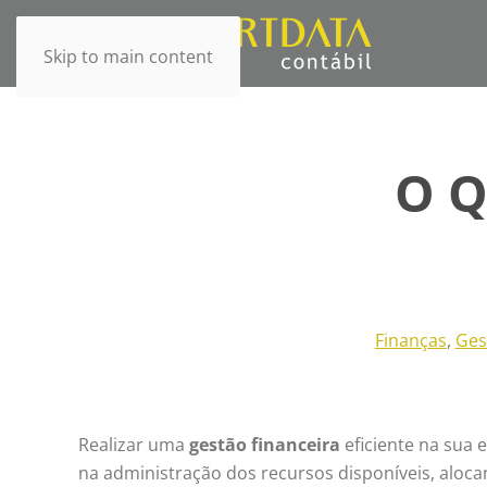
Skip to main content
O Q
Finanças
,
Ges
Realizar uma
gestão financeira
eficiente na sua 
na administração dos recursos disponíveis, aloca