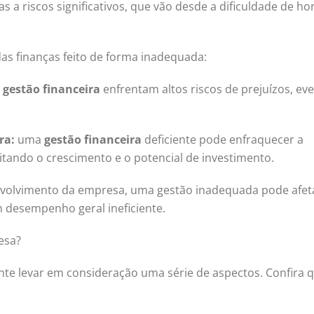
 a riscos significativos, que vão desde a dificuldade de ho
s finanças feito de forma inadequada:
gestão financeira
enfrentam altos riscos de prejuízos, ev
ra:
uma
gestão financeira
deficiente pode enfraquecer a
itando o crescimento e o potencial de investimento.
volvimento da empresa, uma gestão inadequada pode afet
 desempenho geral ineficiente.
esa?
nte levar em consideração uma série de aspectos. Confira 