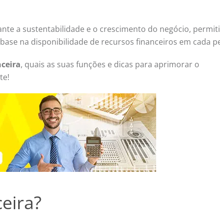
ante a sustentabilidade e o crescimento do negócio, permit
ase na disponibilidade de recursos financeiros em cada p
nceira
, quais as suas funções e dicas para aprimorar o
te!
eira?