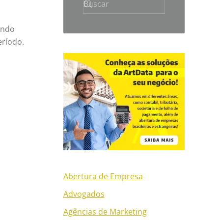
indo
eríodo.
Abertura de Empresa
Advogados
Agências de Marketing