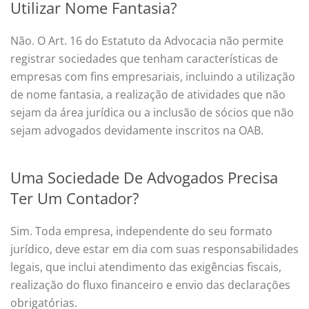
Utilizar Nome Fantasia?
Não. O Art. 16 do Estatuto da Advocacia não permite
registrar sociedades que tenham características de
empresas com fins empresariais, incluindo a utilização
de nome fantasia, a realização de atividades que não
sejam da área jurídica ou a inclusão de sócios que não
sejam advogados devidamente inscritos na OAB.
Uma Sociedade De Advogados Precisa
Ter Um Contador?
Sim. Toda empresa, independente do seu formato
jurídico, deve estar em dia com suas responsabilidades
legais, que inclui atendimento das exigências fiscais,
realização do fluxo financeiro e envio das declarações
obrigatórias.