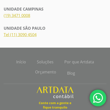
UNIDADE CAMPINAS
(19) 3471 0008
UNIDADE SÃO PAULO
Tel (11) 3090 4504
Início
Soluções
Por que Artdata
Orçamento
Blog
Conte com a gente e
fique tranquilo