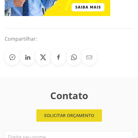
Compartilhar:
Contato
SOLICITAR ORÇAMENTO