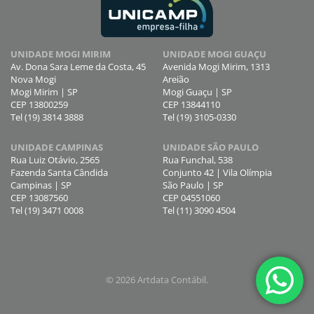
UNIDADE MOGI MIRIM
UNIDADE MOGI GUAÇU
Av. Dona Sara Leme da Costa, 45
Avenida Mogi Mirim, 1313
Nova Mogi
Areião
Mogi Mirim | SP
Mogi Guaçu | SP
CEP 13800259
CEP 13844110
Tel (19) 3814 3888
Tel (19) 3105-0330
UNIDADE CAMPINAS
UNIDADE SÃO PAULO
Rua Luiz Otávio, 2565
Rua Funchal, 538
Fazenda Santa Cândida
Conjunto 42 | Vila Olímpia
Campinas | SP
São Paulo | SP
CEP 13087560
CEP 04551060
Tel (19) 3471 0008
Tel (11) 3090 4504
©
2026
Artdata Contábil.