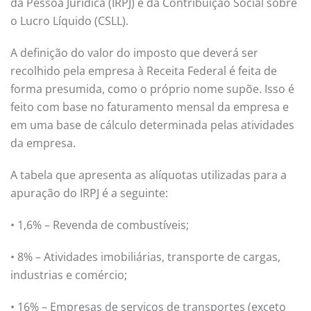
da Pessoa Jurídica (IRPJ) e da Contribuição Social sobre
o Lucro Líquido (CSLL).
A definição do valor do imposto que deverá ser
recolhido pela empresa à Receita Federal é feita de
forma presumida, como o próprio nome supõe. Isso é
feito com base no faturamento mensal da empresa e
em uma base de cálculo determinada pelas atividades
da empresa.
A tabela que apresenta as alíquotas utilizadas para a
apuração do IRPJ é a seguinte:
• 1,6% – Revenda de combustíveis;
• 8% – Atividades imobiliárias, transporte de cargas,
industrias e comércio;
• 16% – Empresas de serviços de transportes (exceto