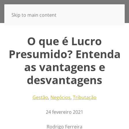
Skip to main content
O que é Lucro
Presumido? Entenda
as vantagens e
desvantagens
Gestão
,
Negócios
,
Tributação
24 fevereiro 2021
Rodrigo Ferreira