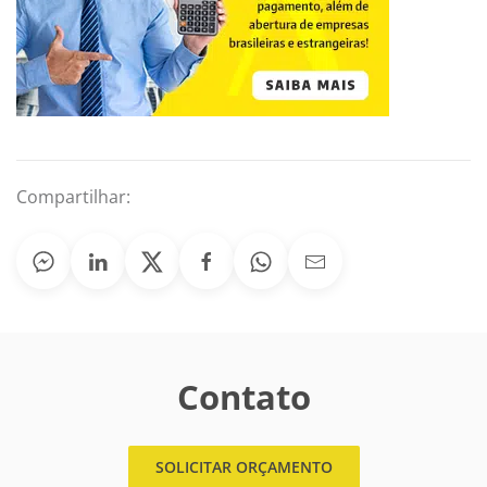
Compartilhar:
Contato
SOLICITAR ORÇAMENTO