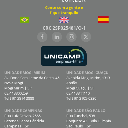
Conte com a gente e
fique tranquilo
CRC 2SP025481/O-1
UNIDADE MOGI MIRIM
UNIDADE MOGI GUAÇU
Av. Dona Sara Leme da Costa, 45
Avenida Mogi Mirim, 1313
Nova Mogi
Areião
Mogi Mirim | SP
Mogi Guaçu | SP
CEP 13800259
CEP 13844110
Tel (19) 3814 3888
Tel (19) 3105-0330
UNIDADE CAMPINAS
UNIDADE SÃO PAULO
Rua Luiz Otávio, 2565
Rua Funchal, 538
Fazenda Santa Cândida
Conjunto 42 | Vila Olímpia
Campinas | SP
São Paulo | SP