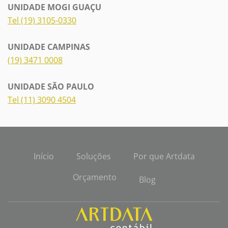
UNIDADE MOGI GUAÇU
Tel (19) 3105-0330
UNIDADE CAMPINAS
(19) 3471 0008
UNIDADE SÃO PAULO
Tel (11) 3090 4504
Início
Soluções
Por que Artdata
Orçamento
Blog