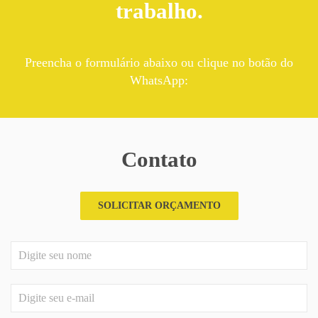
trabalho.
Preencha o formulário abaixo ou clique no botão do
WhatsApp:
Contato
SOLICITAR ORÇAMENTO